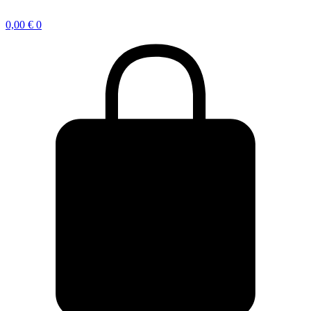
0,00
€
0