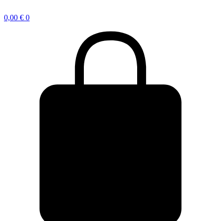
0,00
€
0