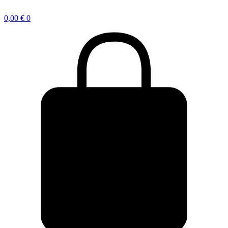
0,00
€
0