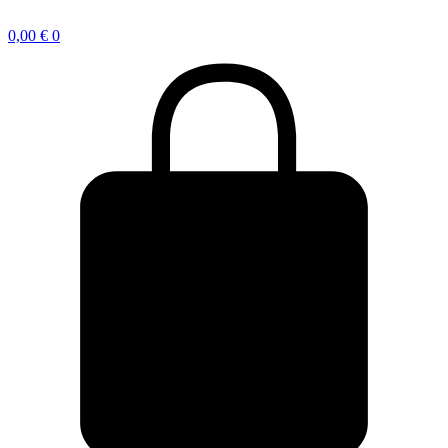
0,00
€
0