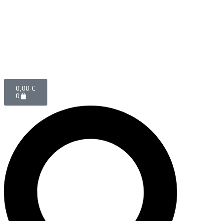
0,00
€
0