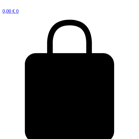
0,00
€
0