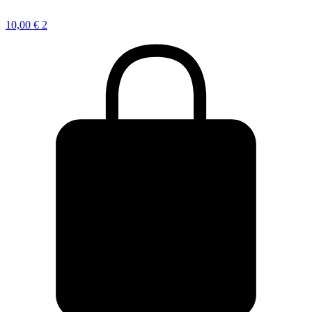
10,00
€
2