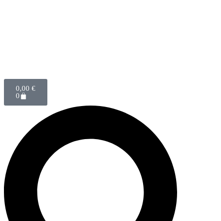
0,00
€
0