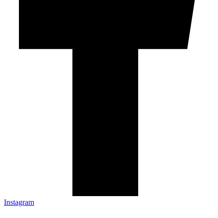
Instagram